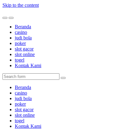
Skip to the content
RTPSLOT:
Taruhan
Toggle
Toggle
Judi
the
the
Beranda
Slot
mobile
search
casino
Terpercaya
menu
field
judi bola
|
poker
Live
slot gacor
Rtp
slot online
Slot
togel
Bocoran
Kontak Kami
Resmi
Search
Beranda
casino
judi bola
poker
slot gacor
slot online
togel
Kontak Kami