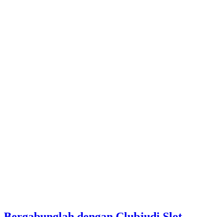
Bergabunglah dengan Clubjudi Slot