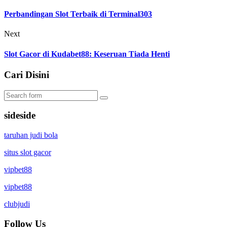
Perbandingan Slot Terbaik di Terminal303
Next
Slot Gacor di Kudabet88: Keseruan Tiada Henti
Cari Disini
Search
sideside
taruhan judi bola
situs slot gacor
vipbet88
vipbet88
clubjudi
Follow Us