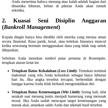
Anda menerima bahwa menang atau kalah adalah bagian dari
dinamika hiburan, beban di pikiran Anda akan runtuh
seketika.
2. Kuasai Seni Disiplin Anggaran
(
Bankroll Management
)
Kepala dingin hanya bisa dimiliki oleh mereka yang merasa aman
secara finansial. Rasa panik, kesal, atau tertekan biasanya muncul
ketika seseorang bermain menggunakan dana yang tidak siap untuk
dilepaskan.
Sebelum Anda menekan tombol putar pertama di Bosempire,
terapkan aturan ketat ini:
Tetapkan Batas Kekalahan (
Loss Limit
):
Tentukan nominal
maksimal yang rela Anda keluarkan sebagai biaya hiburan
hari itu. Jika angka tersebut tercapai, berhentilah dengan
bangga karena Anda telah berhasil mengendalikan diri.
Tetapkan Batas Kemenangan (
Win Limit
):
Sering kali, sifat
serakah saat menang justru menjadi bumerang yang merusak
mood
. Jika Anda sudah mencapai target kemenangan yang
masuk akal, amankan saldo Anda dan nikmati hasil tersebut.