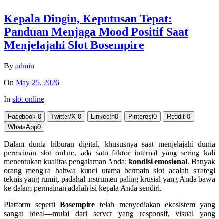
Kepala Dingin, Keputusan Tepat:
Panduan Menjaga Mood Positif Saat
Menjelajahi Slot Bosempire
By
admin
On
May 25, 2026
In
slot online
Facebook
0
Twitter/X
0
LinkedIn
0
Pinterest
0
Reddit
0
WhatsApp
0
Dalam dunia hiburan digital, khususnya saat menjelajahi dunia
permainan slot online, ada satu faktor internal yang sering kali
menentukan kualitas pengalaman Anda:
kondisi emosional
. Banyak
orang mengira bahwa kunci utama bermain slot adalah strategi
teknis yang rumit, padahal instrumen paling krusial yang Anda bawa
ke dalam permainan adalah isi kepala Anda sendiri.
Platform seperti
Bosempire
telah menyediakan ekosistem yang
sangat ideal—mulai dari server yang responsif, visual yang