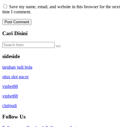
Save my name, email, and website in this browser for the next
time I comment.
Cari Disini
Search
sideside
taruhan judi bola
situs slot gacor
vipbet88
vipbet88
clubjudi
Follow Us