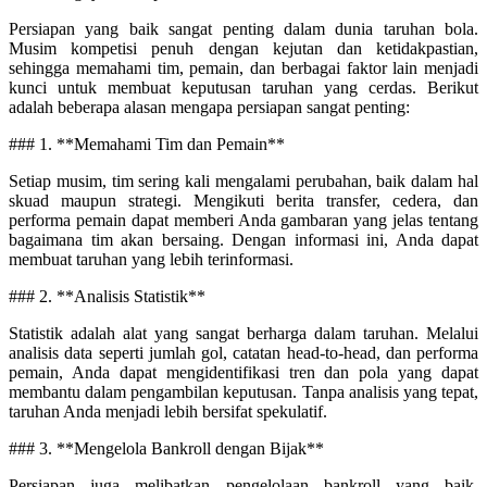
Persiapan yang baik sangat penting dalam dunia taruhan bola.
Musim kompetisi penuh dengan kejutan dan ketidakpastian,
sehingga memahami tim, pemain, dan berbagai faktor lain menjadi
kunci untuk membuat keputusan taruhan yang cerdas. Berikut
adalah beberapa alasan mengapa persiapan sangat penting:
### 1. **Memahami Tim dan Pemain**
Setiap musim, tim sering kali mengalami perubahan, baik dalam hal
skuad maupun strategi. Mengikuti berita transfer, cedera, dan
performa pemain dapat memberi Anda gambaran yang jelas tentang
bagaimana tim akan bersaing. Dengan informasi ini, Anda dapat
membuat taruhan yang lebih terinformasi.
### 2. **Analisis Statistik**
Statistik adalah alat yang sangat berharga dalam taruhan. Melalui
analisis data seperti jumlah gol, catatan head-to-head, dan performa
pemain, Anda dapat mengidentifikasi tren dan pola yang dapat
membantu dalam pengambilan keputusan. Tanpa analisis yang tepat,
taruhan Anda menjadi lebih bersifat spekulatif.
### 3. **Mengelola Bankroll dengan Bijak**
Persiapan juga melibatkan pengelolaan bankroll yang baik.