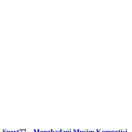
Sport77 – Menghadapi Musim Kompetisi