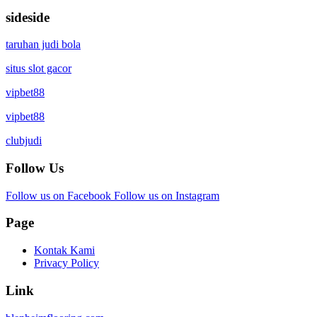
sideside
taruhan judi bola
situs slot gacor
vipbet88
vipbet88
clubjudi
Follow Us
Follow us on Facebook
Follow us on Instagram
Page
Kontak Kami
Privacy Policy
Link