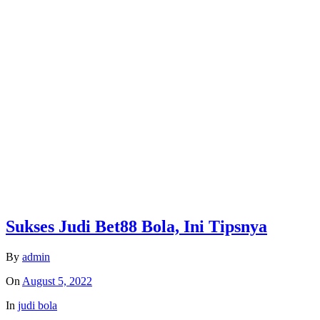
Sukses Judi Bet88 Bola, Ini Tipsnya
By
admin
On
August 5, 2022
In
judi bola