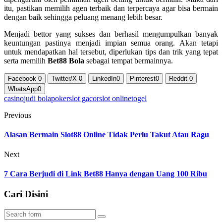
itu, pastikan memilih agen terbaik dan terpercaya agar bisa bermain
dengan baik sehingga peluang menang lebih besar.
Menjadi bettor yang sukses dan berhasil mengumpulkan banyak
keuntungan pastinya menjadi impian semua orang. Akan tetapi
untuk mendapatkan hal tersebut, diperlukan tips dan trik yang tepat
serta memilih
Bet88 Bola
sebagai tempat bermainnya.
Facebook
0
Twitter/X
0
LinkedIn
0
Pinterest
0
Reddit
0
WhatsApp
0
casino
judi bola
poker
slot gacor
slot online
togel
Previous
Alasan Bermain Slot88 Online Tidak Perlu Takut Atau Ragu
Next
7 Cara Berjudi di Link Bet88 Hanya dengan Uang 100 Ribu
Cari Disini
Search