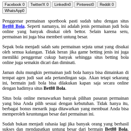
Facebook
0
Twitter/X
0
LinkedIn
0
Pinterest
0
Reddit
0
WhatsApp
0
Penggemar permainan sportbook pasti sudah tahu dengan situs
Bet88 Bola
. Seperti namanya, ini adalah jenis permainan judi bola
online yang banyak disukai oleh bettor. Selain karena seru,
permainan ini juga bisa memberi untung besar.
Sepak bola menjadi salah satu permainan sejuta umat yang disukai
oleh semua kalangan. Tidak heran jika game betting jenis ini juga
memiliki penggemar cukup banyak sehingga situs betting bola
online juga semakin dicari dan diminati.
Jaman dulu mungkin permainan judi bola hanya bisa dimainkan di
tempat agen judi saat ada pertandingan saja. Akan tetapi sekarang
ini, bermain judi bola bisa dilakukan kapan saja secara online
dengan hadirnya situs
Bet88 Bola
.
Situs bola online menawarkan banyak pilihan pasaran permainan
yang bisa Anda pilih sesuai dengan kebutuhan. Tidak hanya itu,
berbagai bonus menarik juga ditawarkan yang membuat Anda bisa
memperoleh keuntungan besar dari permainan ini.
Sudah bukan menjadi rahasia lagi jika banyak orang yang berhasil
sukses dan mendapatkan untung besar dari bermain
Bet88 Bola
.